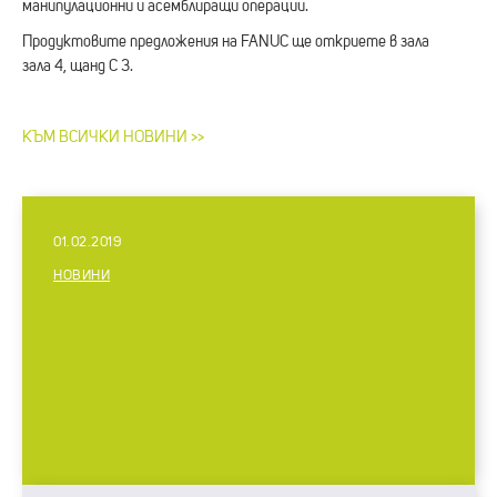
манипулационни и асемблиращи операции.
Продуктовите предложения на FANUC ще откриете в зала
зала 4, щанд C 3.
КЪМ ВСИЧKИ НОВИНИ >>
01.02.2019
НОВИНИ