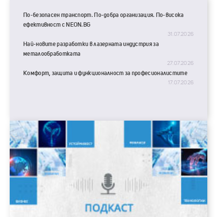
По-безопасен транспорт. По-добра организация. По-висока
ефективност с NEON.BG
31.07.2026
Най-новите разработки в лазерната индустрия за
металообработката
27.07.2026
Комфорт, защита и функционалност за професионалистите
17.07.2026