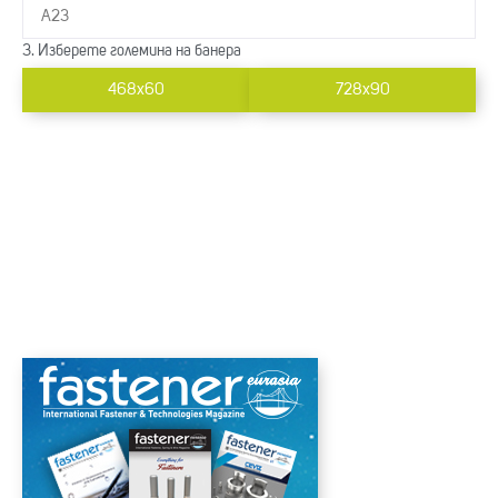
3. Изберете големина на банера
468x60
728x90