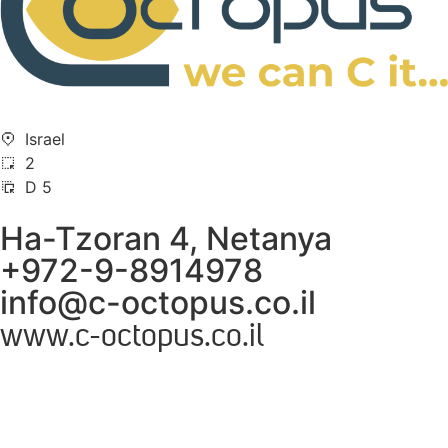
Israel
2
D 5
Ha-Tzoran 4, Netanya
+972-9-8914978
info@c-octopus.co.il
www.c-octopus.co.il