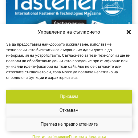
Управление на съгласието
За да предоставим най-доброто изживяване, използваме
технологии като бисквитки за съхранение и/или достъп до
информация на устройството. Съгласието за тези технологии ще ни
позволи да обработваме данни като поведение при сърфиране или
уникални идентификатори на този сайт. Ако не се съгласите или
оттеглите съгласието си, това може да повлияе негативно на
определени функции и характеристики.
Приемам
Отказвам
Designed by M2 Design.
Преглед на предпочитанията
© 2024 Inter Expo Center
Политика за бисквитки
Политика за бисквитки