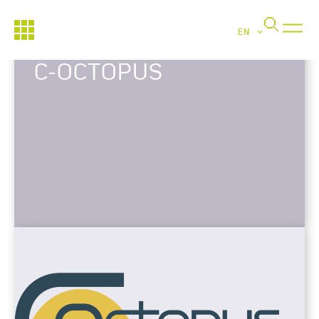
EN
C-OCTOPUS