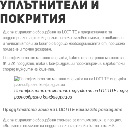
УПЛЪТНИТЕЛИ И
ПОКРИТИЯ
Диспенсиращото оборудване на LOCTITE е предназначено за
индустриални адхезиви, уплътнители, заливни смоли, активатори
и почистватели, за които е водещо необходимостта от прецизно
полагане и точно дозиране.
Портфолиото от машини съдържа, както стандартни машини за
1К и 2К продукти, така и конфигурации проектирани и изработени
според нуждите на клиента.
Портфолиото от машини съдържа на на LOCTITE съдъ
разнообразни конфигурации
Продуктовата гама на LOCTITE намалява разходите
Диспенсиращото оборудване спомага за оптимизация на процеси
свързани с полагане на индустриални адхезиви, като намалява