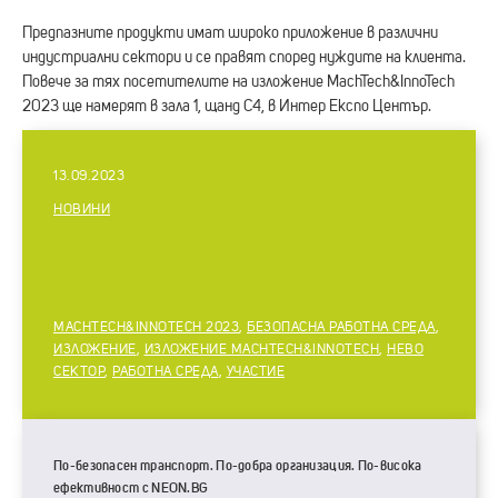
Предпазните продукти имат широко приложение в различни
индустриални сектори и се правят според нуждите на клиента.
Повече за тях посетителите на изложение MachTech&InnoTech
2023 ще намерят в зала 1, щанд C4, в Интер Експо Център.
13.09.2023
НОВИНИ
MACHTECH&INNOTECH 2023
,
БЕЗОПАСНА РАБОТНА СРЕДА
,
ИЗЛОЖЕНИЕ
,
ИЗЛОЖЕНИЕ MACHTECH&INNOTECH
,
НЕВО
СЕКТОР
,
РАБОТНА СРЕДА
,
УЧАСТИЕ
По-безопасен транспорт. По-добра организация. По-висока
ефективност с NEON.BG