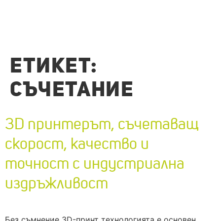
ЕТИКЕТ:
СЪЧЕТАНИЕ
3D принтерът, съчетаващ
скорост, качество и
точност с индустриална
издръжливост
Без съмнение 3D-принт технологията е основен