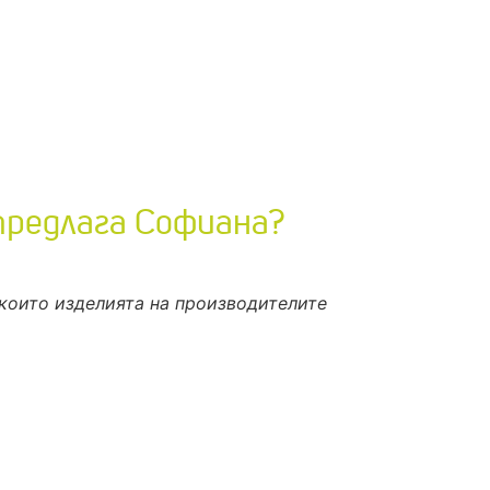
предлага Софиана?
които изделията на производителите