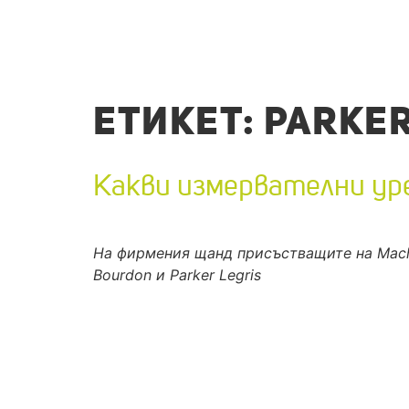
ЕТИКЕТ:
PARKER
Какви измервателни ур
На фирмения щанд присъстващите на Mach
Bourdon и Parker Legris