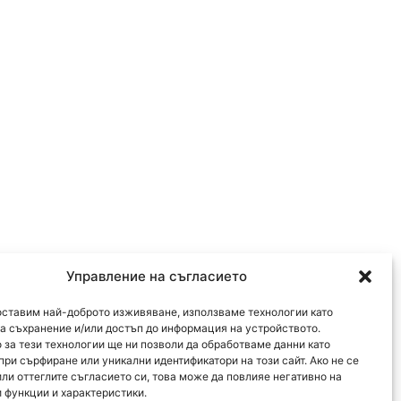
Управление на съгласието
оставим най-доброто изживяване, използваме технологии като
за съхранение и/или достъп до информация на устройството.
 за тези технологии ще ни позволи да обработваме данни като
при сърфиране или уникални идентификатори на този сайт. Ако не се
или оттеглите съгласието си, това може да повлияе негативно на
 функции и характеристики.