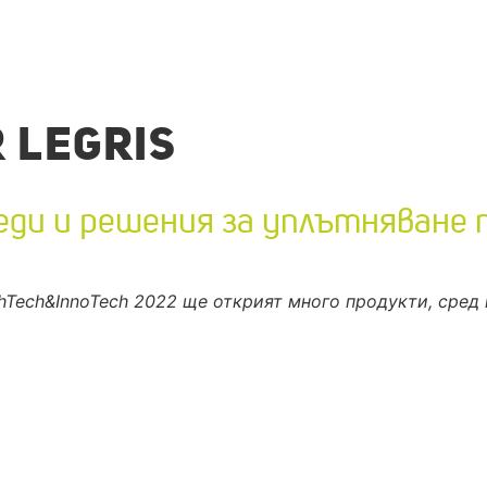
 LEGRIS
еди и решения за уплътняване 
Tech&InnoTech 2022 ще открият много продукти, сред 