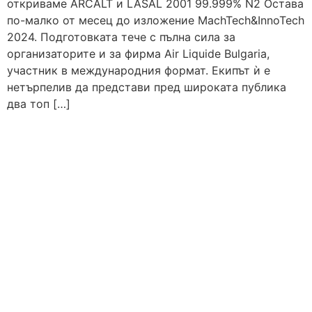
откриваме ARCALT и LASAL 2001 99.999% N2 Остава
по-малко от месец до изложение MachTech&InnoTech
2024. Подготовката тече с пълна сила за
организаторите и за фирма Air Liquide Bulgaria,
участник в международния формат. Екипът ѝ е
нетърпелив да представи пред широката публика
два топ […]