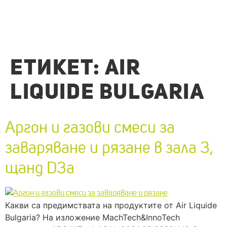
ЕТИКЕТ:
AIR
LIQUIDE BULGARIA
Аргон и газови смеси за
заваряване и рязане в зала 3,
щанд D3a
Какви са предимствата на продуктите от Air Liquide
Bulgaria? На изложение MachTech&InnoTech