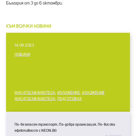
България от 3 до 6 октомври.
КЪМ ВСИЧKИ НОВИНИ
14.09.2023
НОВИНИ
MACHTECH&INNOTECH
,
ИЗЛОЖЕНИЕ
,
ИЗЛОЖЕНИЕ
MACHTECH&INNOTECH
,
ПОДГОТОВКА
По-безопасен транспорт. По-добра организация. По-висока
ефективност с NEON.BG