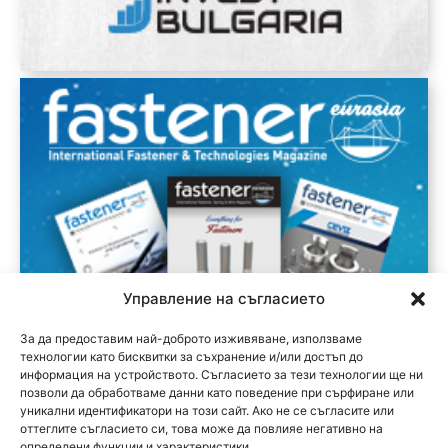
Управление на съгласието
За да предоставим най-доброто изживяване, използваме
технологии като бисквитки за съхранение и/или достъп до
информация на устройството. Съгласието за тези технологии ще ни
позволи да обработваме данни като поведение при сърфиране или
уникални идентификатори на този сайт. Ако не се съгласите или
оттеглите съгласието си, това може да повлияе негативно на
определени функции и характеристики.