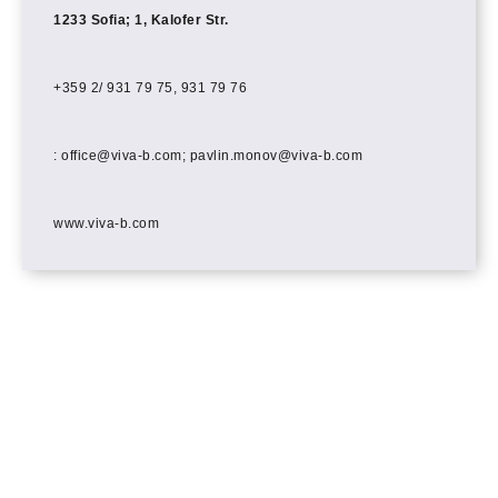
1233 Sofia; 1, Kalofer Str.
+359 2/ 931 79 75, 931 79 76
:
office@viva-b.com
;
pavlin.monov@viva-b.com
www.viva-b.com