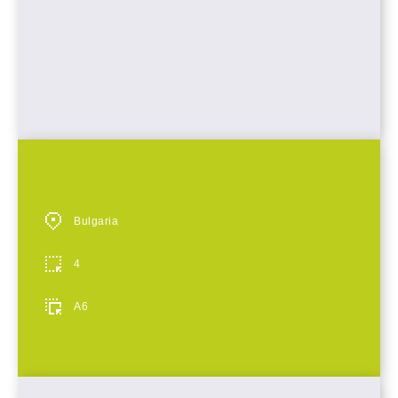
Bulgaria
4
A6