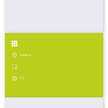
Bulgaria
F 3