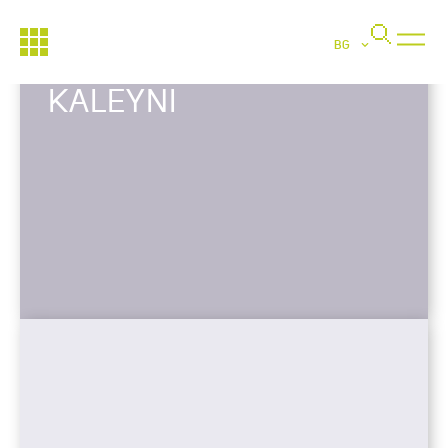
BG
KALEYNI