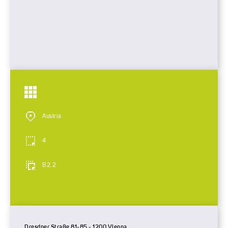
Austria
4
B2.2
Dresdner Straße 81-85 - 1200 Vienna