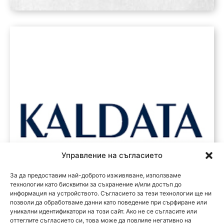
Управление на съгласието
За да предоставим най-доброто изживяване, използваме
технологии като бисквитки за съхранение и/или достъп до
информация на устройството. Съгласието за тези технологии ще ни
позволи да обработваме данни като поведение при сърфиране или
уникални идентификатори на този сайт. Ако не се съгласите или
оттеглите съгласието си, това може да повлияе негативно на