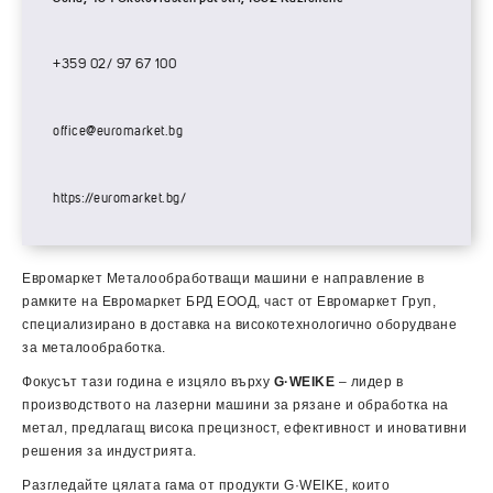
+359 02/ 97 67 100
office@euromarket.bg
https://euromarket.bg/
Евромаркет Металообработващи машини е направление в
рамките на Евромаркет БРД ЕООД, част от Евромаркет Груп,
специализирано в доставка на високотехнологично оборудване
за металообработка.
Фокусът тази година е изцяло върху
G·WEIKE
– лидер в
производството на лазерни машини за рязане и обработка на
метал, предлагащ висока прецизност, ефективност и иновативни
решения за индустрията.
Разгледайте цялата гама от продукти G·WEIKE, които