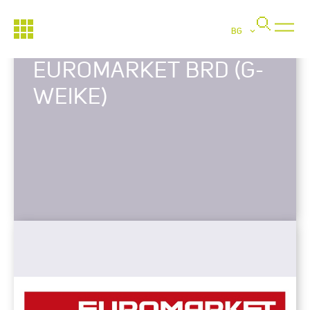
BG
EUROMARKET BRD (G-
WEIKE)