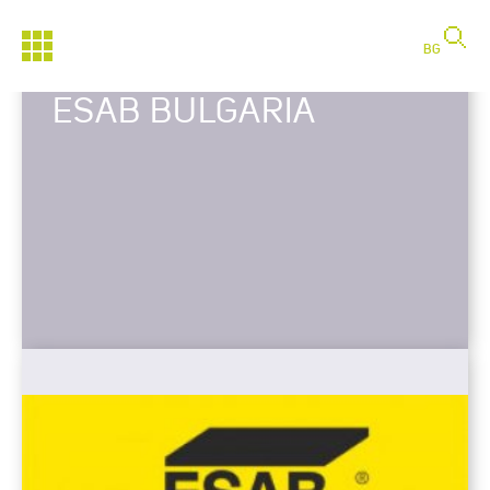
BG
ESAB BULGARIA