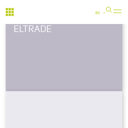
BG
ELTRADE