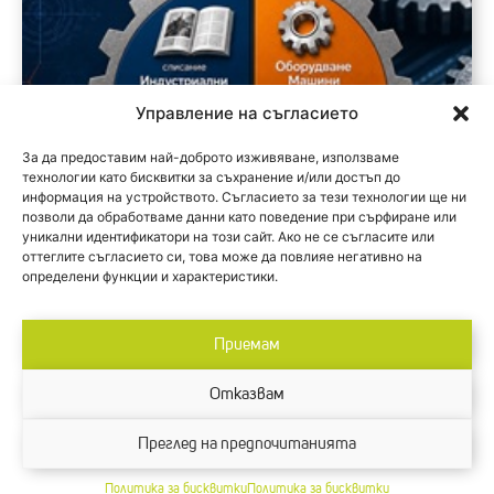
Управление на съгласието
За да предоставим най-доброто изживяване, използваме
технологии като бисквитки за съхранение и/или достъп до
информация на устройството. Съгласието за тези технологии ще ни
позволи да обработваме данни като поведение при сърфиране или
уникални идентификатори на този сайт. Ако не се съгласите или
оттеглите съгласието си, това може да повлияе негативно на
определени функции и характеристики.
Приемам
Отказвам
Преглед на предпочитанията
Политика за бисквитки
Политика за бисквитки