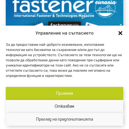
Управление на съгласието
За да предоставим най-доброто изживяване, използваме
технологии като бисквитки за съхранение и/или достъп до
информация на устройството. Съгласието за тези технологии ще ни
позволи да обработваме данни като поведение при сърфиране или
уникални идентификатори на този сайт. Ако не се съгласите или
оттеглите съгласието си, това може да повлияе негативно на
определени функции и характеристики.
Приемам
Отказвам
Designed by M2 Design.
Преглед на предпочитанията
© 2024 Inter Expo Center