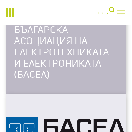
BG
БЪЛГАРСКА
АСОЦИАЦИЯ НА
ЕЛЕКТРОТЕХНИКАТА
И ЕЛЕКТРОНИКАТА
(БАСЕЛ)