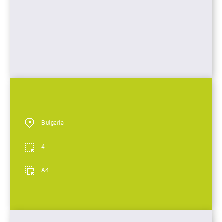
Bulgaria
4
A4