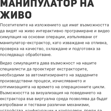
МАНИПУЛАТОР НА
ЖИВО
Посетителите на изложението ще имат възможността
да видят на живо интерактивно програмиране и видео
симулация на основни операции, изпълнявани от
манипулатор-екстрактор, като изваждане на отливка,
проверка на качество, охлаждане и подготовка за
последващо обработване.
Видео симулацията дава възможност на нашите
специалисти да проектират екстракторите,
необходими за автоматизирането на зададените
производствени процеси, изчисляването и
оптимизацията на времето на операционните цикли.
Възможността за визуализация на поведението на
екстрактора във виртуална среда позволява да бъдат
изпробвани и тествани различни механизми,
устройства, конфигурации и контролери, преди да