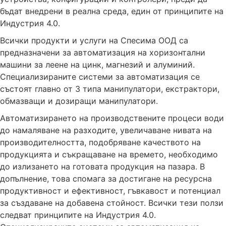
бъдат внедрени в реална среда, един от принципите на
Индустрия 4.0.
Всички продукти и услуги на Спесима ООД са
предназначени за автоматизация на хоризонтални
машини за леене на цинк, магнезий и алуминий.
Специализираните системи за автоматизация се
състоят главно от 3 типа манипулатори, екстрактори,
обмазващи и дозиращи манипулатори.
Автоматизирането на производствените процеси води
до намаляване на разходите, увеличаване нивата на
производителността, подобряване качеството на
продукцията и съкращаване на времето, необходимо
до излизането на готовата продукция на пазара. В
допълнение, това спомага за достигане на ресурсна
продуктивност и ефективност, гъвкавост и потенциал
за създаване на добавена стойност. Всички тези ползи
следват принципите на Индустрия 4.0.