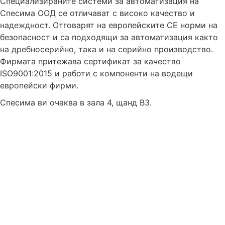
Специализираните системи за автоматизация на
Спесима ООД се отличават с високо качество и
надеждност. Отговарят на европейските CE норми на
безопасност и са подходящи за автоматизация както
на дребносерийно, така и на серийно производство.
Фирмата притежава сертификат за качество
ISO9001:2015 и работи с компоненти на водещи
европейски фирми.
Спесима ви очаква в зала 4, щанд B3.