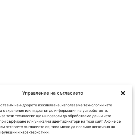
Управление на съгласието
оставим най-доброто изживяване, използваме технологии като
за съхранение и/или достъп до информация на устройството.
 за тези технологии ще ни позволи да обработваме данни като
при сърфиране или уникални идентификатори на този сайт. Ако не се
или оттеглите съгласието си, това може да повлияе негативно на
 функции и характеристики.