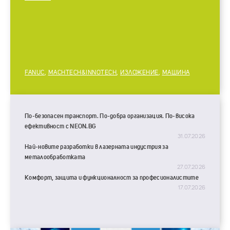
FANUC
,
MACHTECH&INNOTECH
,
ИЗЛОЖЕНИЕ
,
МАШИНА
По-безопасен транспорт. По-добра организация. По-висока
ефективност с NEON.BG
31.07.2026
Най-новите разработки в лазерната индустрия за
металообработката
27.07.2026
Комфорт, защита и функционалност за професионалистите
17.07.2026