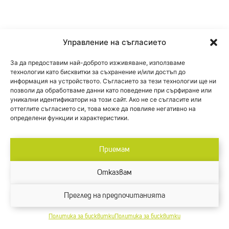
Управление на съгласието
За да предоставим най-доброто изживяване, използваме
технологии като бисквитки за съхранение и/или достъп до
информация на устройството. Съгласието за тези технологии ще ни
позволи да обработваме данни като поведение при сърфиране или
уникални идентификатори на този сайт. Ако не се съгласите или
оттеглите съгласието си, това може да повлияе негативно на
определени функции и характеристики.
Приемам
Отказвам
Преглед на предпочитанията
Политика за бисквитки
Политика за бисквитки