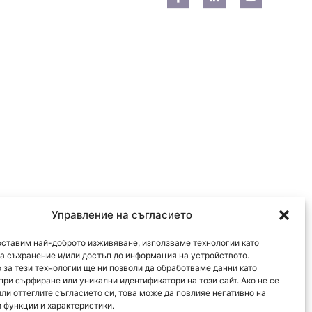
Управление на съгласието
оставим най-доброто изживяване, използваме технологии като
за съхранение и/или достъп до информация на устройството.
 за тези технологии ще ни позволи да обработваме данни като
при сърфиране или уникални идентификатори на този сайт. Ако не се
или оттеглите съгласието си, това може да повлияе негативно на
 функции и характеристики.