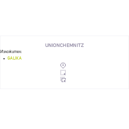
UNIONCHEMNITZ
Изложител:
GALIKA