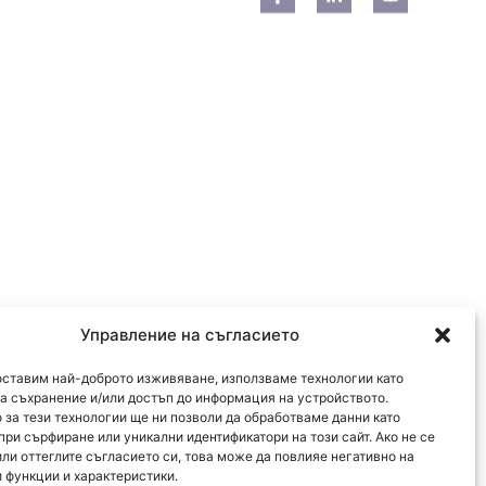
Управление на съгласието
оставим най-доброто изживяване, използваме технологии като
за съхранение и/или достъп до информация на устройството.
 за тези технологии ще ни позволи да обработваме данни като
при сърфиране или уникални идентификатори на този сайт. Ако не се
или оттеглите съгласието си, това може да повлияе негативно на
 функции и характеристики.