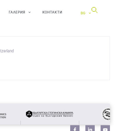
ГАЛЕРИЯ
КОНТАКТИ
BG
tzerland