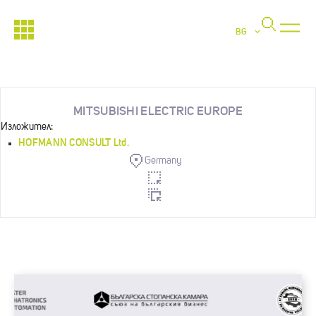
BG
MITSUBISHI ELECTRIC EUROPE
Изложител:
HOFMANN CONSULT Ltd.
Germany