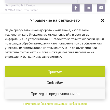
Designed by M2 Design.
© 2024 Inter Expo Center
Управление на съгласието
За да предоставим най-доброто изживяване, използваме
технологии като бисквитки за съхранение и/или достъп до
информация на устройството. Съгласието за тези технологии ще ни
позволи да обработваме данни като поведение при сърфиране или
уникални идентификатори на този сайт. Ако не се съгласите или
оттеглите съгласието си, това може да повлияе негативно на
определени функции и характеристики.
Приемам
Отказвам
Преглед на предпочитанията
Политика за бисквитки
Политика за бисквитки