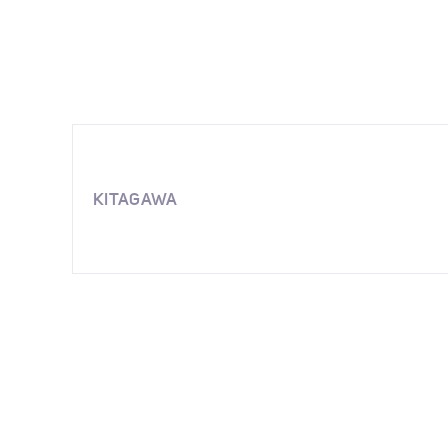
KITAGAWA