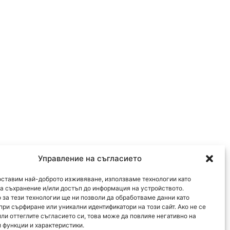
Управление на съгласието
оставим най-доброто изживяване, използваме технологии като
за съхранение и/или достъп до информация на устройството.
 за тези технологии ще ни позволи да обработваме данни като
при сърфиране или уникални идентификатори на този сайт. Ако не се
или оттеглите съгласието си, това може да повлияе негативно на
 функции и характеристики.