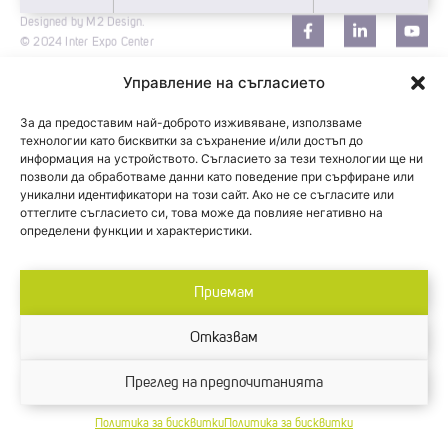
Designed by M2 Design.
© 2024 Inter Expo Center
Управление на съгласието
За да предоставим най-доброто изживяване, използваме
технологии като бисквитки за съхранение и/или достъп до
информация на устройството. Съгласието за тези технологии ще ни
позволи да обработваме данни като поведение при сърфиране или
уникални идентификатори на този сайт. Ако не се съгласите или
оттеглите съгласието си, това може да повлияе негативно на
определени функции и характеристики.
Приемам
Отказвам
Преглед на предпочитанията
Политика за бисквитки
Политика за бисквитки