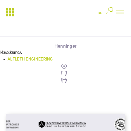
BG
Henninger
Изложител:
ALFLETH ENGINEERING