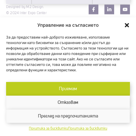
Designed by M2 Design.
© 2024 Inter Expo Center
Управление на съгласието
За да предоставим най-доброто изживяване, използваме
технологии като бисквитки за съхранение и/или достъп до
информация на устройството. Съгласието за тези технологии ще ни
позволи да обработваме данни като поведение при сърфиране или
уникални идентификатори на този сайт. Ако не се съгласите или
оттеглите съгласието си, това може да повлияе негативно на
определени функции и характеристики.
Приемам
Отказвам
Преглед на предпочитанията
Политика за бисквитки
Политика за бисквитки