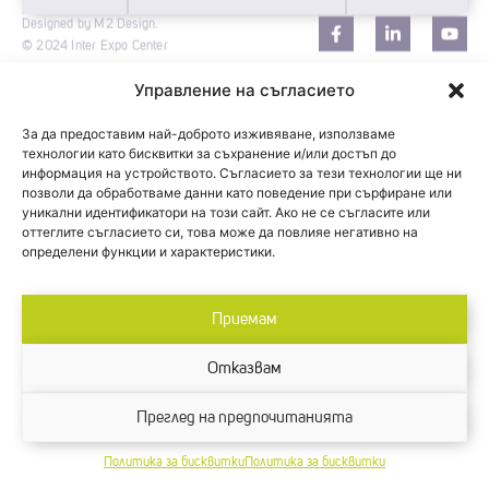
Designed by M2 Design.
© 2024 Inter Expo Center
Управление на съгласието
За да предоставим най-доброто изживяване, използваме
технологии като бисквитки за съхранение и/или достъп до
информация на устройството. Съгласието за тези технологии ще ни
позволи да обработваме данни като поведение при сърфиране или
уникални идентификатори на този сайт. Ако не се съгласите или
оттеглите съгласието си, това може да повлияе негативно на
определени функции и характеристики.
Приемам
Отказвам
Преглед на предпочитанията
Политика за бисквитки
Политика за бисквитки