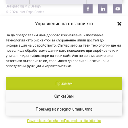
Designed by M2 Design.
© 2024 Inter Expo Center
Управление на съгласието
За да предоставим най-доброто изживяване, използваме
технологии като бисквитки за съхранение и/или достъп до
информация на устройството. Съгласието за тези технологии ще ни
позволи да обработваме данни като поведение при сърфиране или
уникални идентификатори на този сайт. Ако не се съгласите или
оттеглите съгласието си, това може да повлияе негативно на
определени функции и характеристики.
Приемам
Отказвам
Преглед на предпочитанията
Политика за бисквитки
Политика за бисквитки