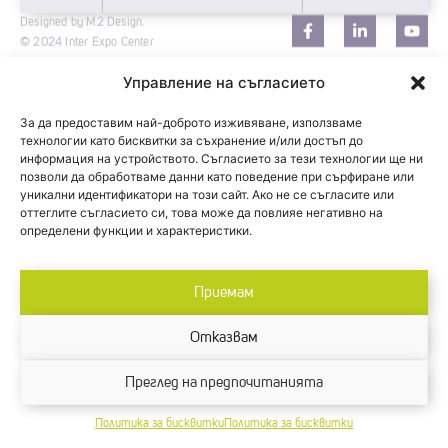
Designed by M2 Design.
© 2024 Inter Expo Center
Управление на съгласието
За да предоставим най-доброто изживяване, използваме
технологии като бисквитки за съхранение и/или достъп до
информация на устройството. Съгласието за тези технологии ще ни
позволи да обработваме данни като поведение при сърфиране или
уникални идентификатори на този сайт. Ако не се съгласите или
оттеглите съгласието си, това може да повлияе негативно на
определени функции и характеристики.
Приемам
Отказвам
Преглед на предпочитанията
Политика за бисквитки
Политика за бисквитки