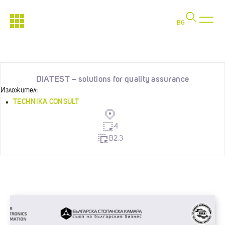
BG
DIATEST – solutions for quality assurance
Изложител:
TECHNIKA CONSULT
4
B2.3