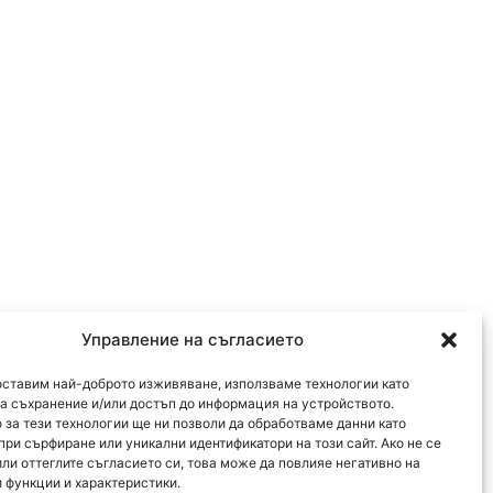
Управление на съгласието
оставим най-доброто изживяване, използваме технологии като
за съхранение и/или достъп до информация на устройството.
 за тези технологии ще ни позволи да обработваме данни като
при сърфиране или уникални идентификатори на този сайт. Ако не се
или оттеглите съгласието си, това може да повлияе негативно на
 функции и характеристики.