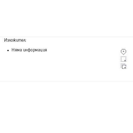
Изложител:
Няма информация