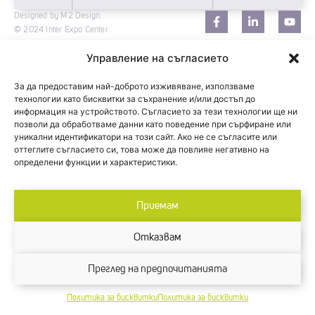
Designed by M2 Design.
© 2024 Inter Expo Center
Управление на съгласието
За да предоставим най-доброто изживяване, използваме
технологии като бисквитки за съхранение и/или достъп до
информация на устройството. Съгласието за тези технологии ще ни
позволи да обработваме данни като поведение при сърфиране или
уникални идентификатори на този сайт. Ако не се съгласите или
оттеглите съгласието си, това може да повлияе негативно на
определени функции и характеристики.
Приемам
Отказвам
Преглед на предпочитанията
Политика за бисквитки
Политика за бисквитки