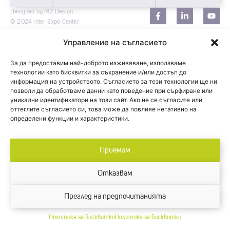
Designed by M2 Design.
© 2024 Inter Expo Center
Управление на съгласието
За да предоставим най-доброто изживяване, използваме
технологии като бисквитки за съхранение и/или достъп до
информация на устройството. Съгласието за тези технологии ще ни
позволи да обработваме данни като поведение при сърфиране или
уникални идентификатори на този сайт. Ако не се съгласите или
оттеглите съгласието си, това може да повлияе негативно на
определени функции и характеристики.
Приемам
Отказвам
Преглед на предпочитанията
Политика за бисквитки
Политика за бисквитки