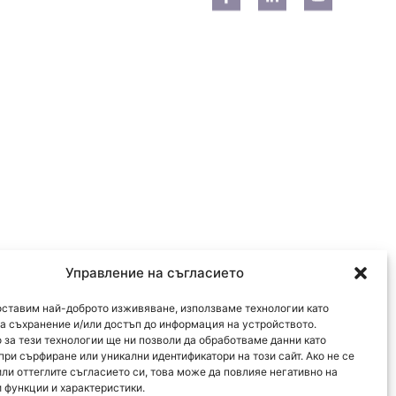
Управление на съгласието
оставим най-доброто изживяване, използваме технологии като
за съхранение и/или достъп до информация на устройството.
 за тези технологии ще ни позволи да обработваме данни като
при сърфиране или уникални идентификатори на този сайт. Ако не се
или оттеглите съгласието си, това може да повлияе негативно на
 функции и характеристики.