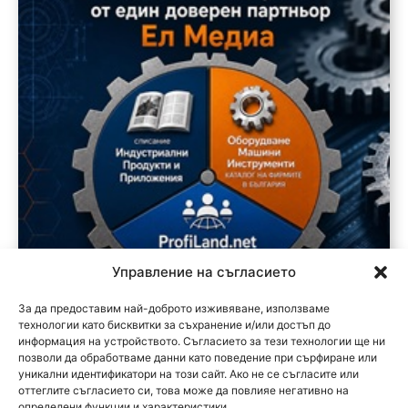
Управление на съгласието
За да предоставим най-доброто изживяване, използваме
технологии като бисквитки за съхранение и/или достъп до
информация на устройството. Съгласието за тези технологии ще ни
позволи да обработваме данни като поведение при сърфиране или
уникални идентификатори на този сайт. Ако не се съгласите или
оттеглите съгласието си, това може да повлияе негативно на
определени функции и характеристики.