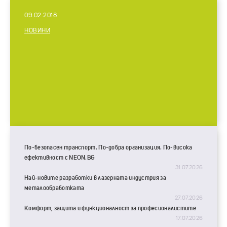
09.02.2018
НОВИНИ
По-безопасен транспорт. По-добра организация. По-висока
ефективност с NEON.BG
31.07.2026
Най-новите разработки в лазерната индустрия за
металообработката
27.07.2026
Комфорт, защита и функционалност за професионалистите
17.07.2026