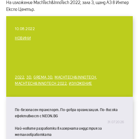
На изложение MachTech&InnoTech 2022, зала 3, щанд А3 в Интер
Експо Център.
10.08.2022
НОВИНИ
2022
,
3D
,
GREMA 3D
,
MACHTECH&INNOTECH
,
MACHTECH&INNOTECH 2022
,
ИЗЛОЖЕНИЕ
По-безопасен транспорт. По-добра организация. По-висока
ефективност с NEON.BG
31.07.2026
Най-новите разработки в лазерната индустрия за
металообработката