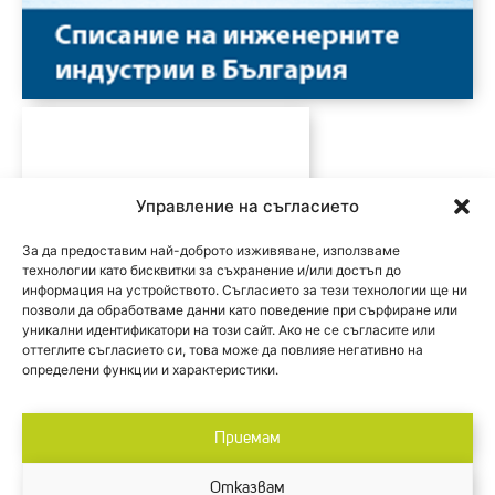
Управление на съгласието
За да предоставим най-доброто изживяване, използваме
технологии като бисквитки за съхранение и/или достъп до
информация на устройството. Съгласието за тези технологии ще ни
позволи да обработваме данни като поведение при сърфиране или
уникални идентификатори на този сайт. Ако не се съгласите или
оттеглите съгласието си, това може да повлияе негативно на
определени функции и характеристики.
Приемам
Отказвам