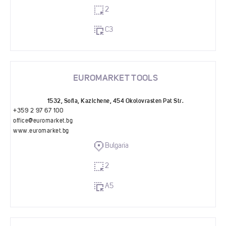
2
C3
EUROMARKET TOOLS
1532, Sofia, Kazichene, 454 Okolovrasten Pat Str.
+359 2 97 67 100
office@euromarket.bg
www.euromarket.bg
Bulgaria
2
A5