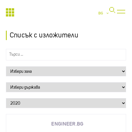
BG
Списък с изложители
ENGINEER.BG