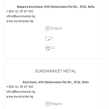
Bulgaria Kazichene, 454 Okolovrasten Pat Str., 1532, Sofia
+359 /2/ 97 67 100
office@euromarket.bg
www.euromarket.bg
Bulgaria
2
C3
EUROMARKET METAL
Kazichene, 454 Okolovrasten Pat Str., 1532, Sofia
+359 /2/ 97 67 100
office@euromarket.bg
www.euromarket.bg
Bulgaria