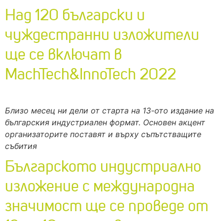
Над 120 български и
чуждестранни изложители
ще се включат в
MachTech&InnoTech 2022
Близо месец ни дели от старта на 13-ото издание на
българския индустриален формат. Основен акцент
организаторите поставят и върху съпътстващите
събития
Българското индустриално
изложение с международна
значимост ще се проведе от