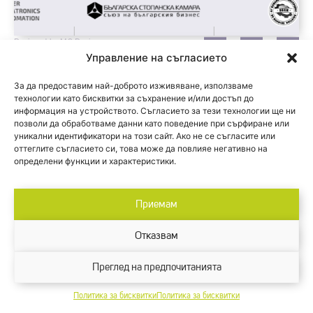
Designed by M2 Design.
Управление на съгласието
© 2024 Inter Expo Center
За да предоставим най-доброто изживяване, използваме
технологии като бисквитки за съхранение и/или достъп до
информация на устройството. Съгласието за тези технологии ще ни
позволи да обработваме данни като поведение при сърфиране или
уникални идентификатори на този сайт. Ако не се съгласите или
оттеглите съгласието си, това може да повлияе негативно на
определени функции и характеристики.
Приемам
Отказвам
Преглед на предпочитанията
Политика за бисквитки
Политика за бисквитки