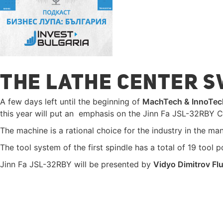
THE LATHE CENTER SW
A few days left until the beginning of
MachTech & InnoTec
this year will put an emphasis on the Jinn Fa JSL-32RBY C
The machine is a rational choice for the industry in the manu
The tool system of the first spindle has a total of 19 tool
Jinn Fa JSL-32RBY will be presented by
Vidyo Dimitrov Fl