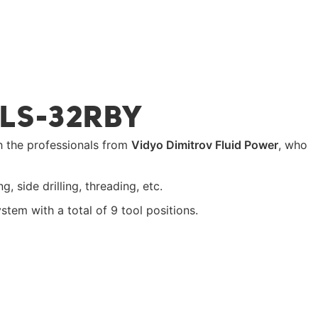
JLS-32RBY
h the professionals from
Vidyo Dimitrov Fluid Power
, who
, side drilling, threading, etc.
stem with a total of 9 tool positions.