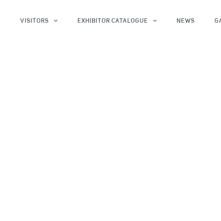
VISITORS
EXHIBITOR CATALOGUE
NEWS
G
x