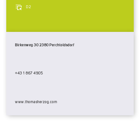
D2
Birkenweg 30 2380 Perchtoldsdorf
+43 1 867 4905
www.thomasherzog.com