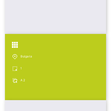
Bulgaria
1
A 2