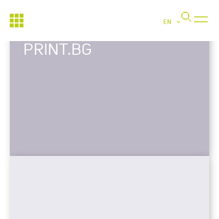
EN
PRINT.BG