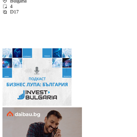
Bulgaria
4
D17