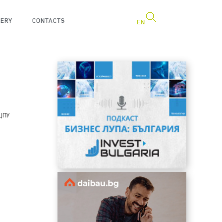
LERY
CONTACTS
EN
 ЦПУ