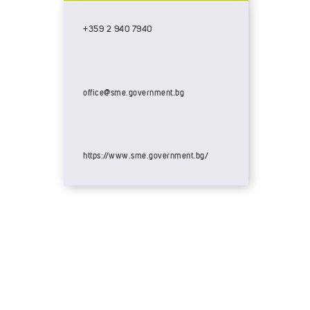
+359 2 940 7940
office@sme.government.bg
https://www.sme.government.bg/