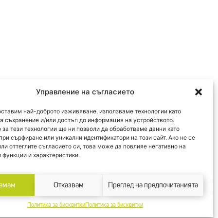
Управление на съгласието
оставим най-доброто изживяване, използваме технологии като
за съхранение и/или достъп до информация на устройството.
 за тези технологии ще ни позволи да обработваме данни като
при сърфиране или уникални идентификатори на този сайт. Ако не се
или оттеглите съгласието си, това може да повлияе негативно на
 функции и характеристики.
емам
Отказвам
Преглед на предпочитанията
Политика за бисквитки
Политика за бисквитки